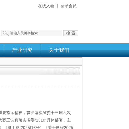
在线入会
|
登录会员
搜 索
产业研究
关于我们
重要指示精神，贯彻落实省委十三届六次
工认真落实省委“1310”具体部署，主
工总[2025]16号）《关于做好2025