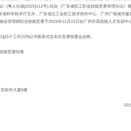
(粤人社函[2025]112号),结合《广东省职工职业技能竞赛管理办法
东省科学技术厅主办，广东省总工会职工技术协作中心、广州广电城市服
省物业管理师职业技能竞赛于2025年11月22日在广州市高技能人才实训
。
日起5个工作日内以书面形式实名向竞赛组委会反映。
业技能竞赛结果
东软件大厦6楼
2