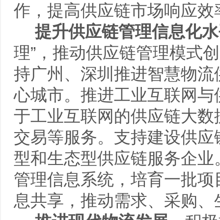
作，提高供应链市场响应
提升供应链管理信息化水
理”，推动供应链管理模式
持广州、深圳推进智慧物流
心城市。推进工业互联网与
于工业互联网的供应链大数
交易等服务。支持建设供应
型和生态型供应链服务企业
管理信息系统，培育一批项
息共享，推动需求、采购、