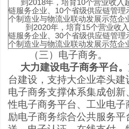
到
2018
年
，培育
10
个营业收入
链服务企业、
10
个省级供应链管理
个制造业与物流业联动发展示范企
到
2020
年，
培育
15
个营业收
链服务企业、
30
个省级供应链管理
个制造业与物流业联动发展示范企
（三）电子商务。
大力建设电子商务平台。
台建设，支持大企业牵头建
电子商务支撑体系集成创新
性电子商务平台、工业电子
励电子商务综合公共服务平