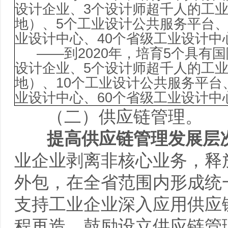
设计企业、
3
个设计师超千人的工
地）、
5
个工业设计公共服务平台
业设计中心、
40
个省级工业设计中
——
到
2020
年，培育
5
个具有国
设计企业、
5
个设计师超千人的工
地）、
10
个工业设计公共服务平台
业设计中心、
60
个省级工业设计中
（二）供应链管理。
提高供应链管理发展层
业企业剥离非核心业务，释
外包，在全省范围内形成统
支持工业企业深入应用供应
程再造，鼓励设立供应链管