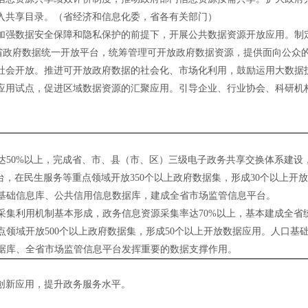
入共享目录。（省经济和信息化委，省各有关部门）
加强数据安全保障和隐私保护的前提下，开展公共数据资源开放应用。制
全省政府数据统一开放平台，统筹管理可开放政府数据资源，提供面向公众
社会开放。推进可开放政府数据的社会化、市场化利用，鼓励运用大数据
应用试点，促进区域数据资源的汇聚应用。引导企业、行业协会、科研机
率达50%以上，完成省、市、县（市、区）三级电子政务共享交换体系建
台，在民生服务等重点领域开放350个以上政府数据集，形成30个以上开
基础信息库、公共信用信息数据库，建成全省市场监管信息平台。
的采集利用机制基本形成，政务信息资源采集率达70%以上，基本建成全省
领域开放500个以上政府数据集，形成50个以上开放数据应用。人口基
据库、全省市场监管信息平台发挥重要的数据支撑作用。
创新应用，提升政务服务水平。