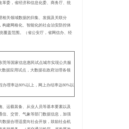
改革委，省经济和信息化委、商务厅、统
理相关领域数据的归集、发掘及关联分
，构建网格化、智能化的社会治安防控体
系统覆盖范围。（省公安厅，省网信办、经
、东莞等国家信息惠民试点城市实现公共服
大数据应用试点，大数据在政府治理各领
办理率达80%以上，网上办结率达80%以
施、运载装备、从业人员等基本要素以及
通信、交管、气象等部门数据信息，加强
共数据合理适度向社会开放，鼓励社会机