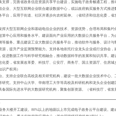
换支撑，完善省政务信息资源共享平台建设，实施电子政务畅通工程，推
信企业、大型互联网企业联合建设数据中心，或以政府购买服务方式推进
务平台，应用于街道、社区并逐步向农村延伸。（省经济和信息化委，省
发挥大型互联网企业和基础电信企业的技术、资源优势，合理布局和集约
超算中心应用和服务水平。建设面向产业应用的大数据公共服务平台，为
测等服务。重点建设工业大数据公共服务平台，推动软件与服务、设计与
资源，提升产业监测预警能力。支持各地依托行业龙头企业或行业协会，
，促进数据工作与科学研究相融合，推动数据科学的发展和知识共享。建
息化委，省发展改革委、科技厅、公安厅、商务厅、国土资源厅、住房城
知识产权局）
台。支持企业联合高校及相关研究机构，建设一批大数据企业技术中心、
等研究。支持中山大学、华南理工大学等高校及科研机构和龙头企业创建
具备国际先进水平的大数据研究机构，聚集创新资源。（省科技厅，省发
务
心业务大楼开工建设。80%以上的地级以上市完成电子政务云平台建设。建