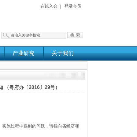
在线入会
|
登录会员
搜 索
产业研究
关于我们
（粤府办〔2016〕29号）
施。实施过程中遇到的问题，请径向省经济和