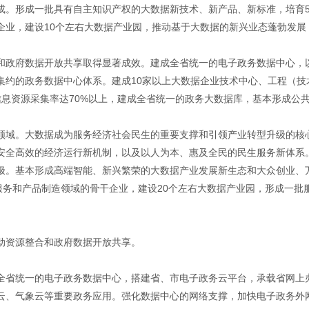
成。形成一批具有自主知识产权的大数据新技术、新产品、新标准，培育5
业，建设10个左右大数据产业园，推动基于大数据的新兴业态蓬勃发展，
和政府数据开放共享取得显著成效。建成全省统一的电子政务数据中心，以
集约的政务数据中心体系。建成10家以上大数据企业技术中心、工程（技
信息资源采集率达70%以上，建成全省统一的政务大数据库，基本形成公
领域。大数据成为服务经济社会民生的重要支撑和引领产业转型升级的核
安全高效的经济运行新机制，以及以人为本、惠及全民的民生服务新体系
极。基本形成高端智能、新兴繁荣的大数据产业发展新生态和大众创业、
服务和产品制造领域的骨干企业，建设20个左右大数据产业园，形成一批
。
动资源整合和政府数据开放共享。
全省统一的电子政务数据中心，搭建省、市电子政务云平台，承载省网上
云、气象云等重要政务应用。强化数据中心的网络支撑，加快电子政务外