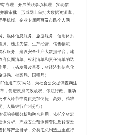
式”办理；开展关联事项梳理，实现信
目并联审批，形成网上审批大数据资源库，
厅手机版、企业专属网页及市民个人网
展、媒体信息服务、旅游服务、信用体系
检测、违法失信、生产经营、销售物流、
管和服务。建设安全生产大数据平台，建
政府负面清单、权利清单和责任清单的透
作用。（省发展改革委，省经济和信息化
旅游局、档案局、国税局）
“信用广东”网站，为社会公众提供查询注
改革，促进政府简政放权、依法行政。推动
场准入环节中提供更加便捷、高效、精准
局、人民银行广州分行）
资源的关联分析和融合利用，依托全省宏
监测分析、产业安全预测预警以及转变发
增长等产业目录，分类汇总制造业重点行