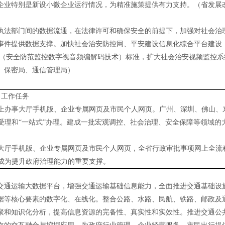
企业特别是新设小微企业运行情况，为精准施策提供有力支持。（省发展
执法部门间的数据流通，在法律许可和确保安全的前提下，加强对社会治
事件提供数据支撑。加快社会治安防控网、平安建设信息化综合平台建设
AC（安全防范监控数字视音频编解码技术）标准，扩大社会治安视频监控
、保密局、通信管理局）
力工作任务
省网上办事大厅手机版、企业专属网页及市民个人网页。广州、深圳、佛山
受理和“一站式”办理。建成一批宏观调控、社会治理、安全保障等领域的
事大厅手机版、企业专属网页及市民个人网页，全省行政审批事项网上全流程
成为提升政府治理能力的重要支撑。
。
交通运输大数据平台，增强交通运输基础信息能力，全面推进交通基础设
据等核心要素的数字化、在线化。整合公路、水路、民航、铁路、邮政及
聚和知识化分析，提高信息资源的完备性、真实性和实效性。推进交通公