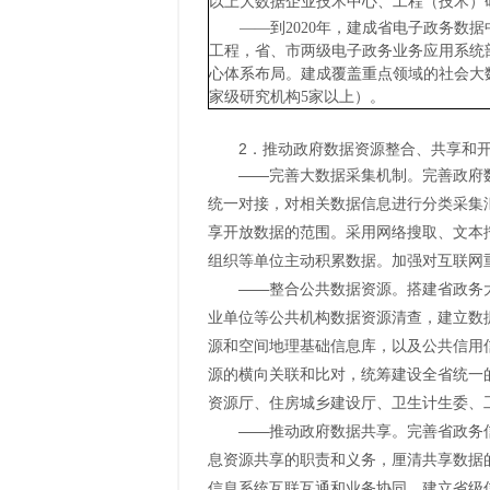
以上大数据企业技术中心、工程（技术）
——到2020年，建成省电子政务
工程，省、市两级电子政务业务应用系统部
心体系布局。建成覆盖重点领域的社会大
家级研究机构5家以上）。
2．推动政府数据资源整合、共享和
——完善大数据采集机制。完善政府
统一对接，对相关数据信息进行分类采集
享开放数据的范围。采用网络搜取、文本
组织等单位主动积累数据。加强对互联网
——整合公共数据资源。搭建省政务
业单位等公共机构数据资源清查，建立数
源和空间地理基础信息库，以及公共信用
源的横向关联和比对，统筹建设全省统一
资源厅、住房城乡建设厅、卫生计生委、
——推动政府数据共享。完善省政务
息资源共享的职责和义务，厘清共享数据
信息系统互联互通和业务协同。建立省级