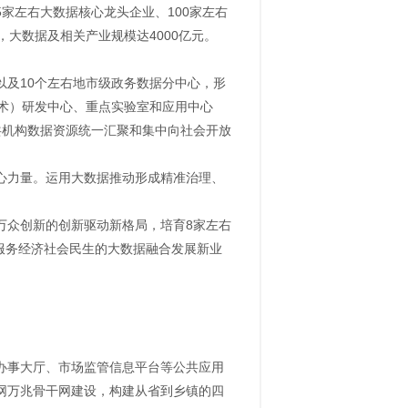
家左右大数据核心龙头企业、100家左右
大数据及相关产业规模达4000亿元。
及10个左右地市级政务数据分中心，形
术）研发中心、重点实验室和应用中心
共机构数据资源统一汇聚和集中向社会开放
心力量。运用大数据推动形成精准治理、
。
万众创新的创新驱动新格局，培育8家左右
服务经济社会民生的大数据融合发展新业
办事大厅、市场监管信息平台等公共应用
网万兆骨干网建设，构建从省到乡镇的四