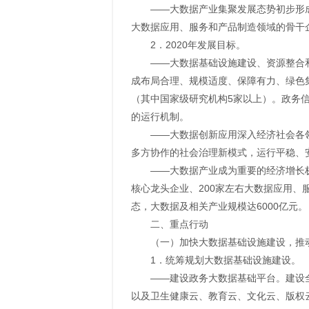
——大数据产业集聚发展态势初步形
大数据应用、服务和产品制造领域的骨干企
2．2020年发展目标。
——大数据基础设施建设、资源整合
成布局合理、规模适度、保障有力、绿色
（其中国家级研究机构5家以上）。政务
的运行机制。
——大数据创新应用深入经济社会各
多方协作的社会治理新模式，运行平稳、
——大数据产业成为重要的经济增长
核心龙头企业、200家左右大数据应用、
态，大数据及相关产业规模达6000亿元
二、重点行动
（一）加快大数据基础设施建设，推
1．统筹规划大数据基础设施建设。
——建设政务大数据基础平台。建设
以及卫生健康云、教育云、文化云、版权