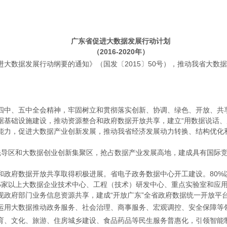
广东省促进大数据发展行动计划
（2016-2020年）
大数据发展行动纲要的通知》（国发〔2015〕50号），推动我省大数
四中、五中全会精神，牢固树立和贯彻落实创新、协调、绿色、开放、共享
据基础设施建设，推动资源整合和政府数据开放共享，建立“用数据说话、
能力，促进大数据产业创新发展，推动我省经济发展动力转换、结构优化
先导区和大数据创业创新集聚区，抢占数据产业发展高地，建成具有国际
和政府数据开放共享取得积极进展。省电子政务数据中心开工建设。80%
5家以上大数据企业技术中心、工程（技术）研发中心、重点实验室和应用
现政府部门业务信息资源共享，建成“开放广东”全省政府数据统一开放平
运用大数据推动政务服务、社会治理、商事服务、宏观调控、安全保障等
育、文化、旅游、住房城乡建设、食品药品等民生服务普惠化，引领智能