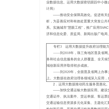
业数据信息。运用大数据密切跟踪中小微
计局）
——推动安全保障高效化。促进有关
析，为妥善应对和有效处置重大突发公共
系。实施城市“慧眼工程”，推广应用SV
济和信息化委、质监局、新闻出版广电局
专栏3 运用大数据提升政府治理能
——到2018年，珠三角地区普及
务和社会信息服务的全人群覆盖、全天候
域创新应用并取得初步成效。
——到2020年，全面普及省网上办
上。大数据在政府治理各领域深入应用，
2．运用大数据推动民生服务普惠化
——加快交通运输大数据应用。建设
交通证件、执法案件、货运单据、客运票
交通运输信息资源多元化采集、主题化汇